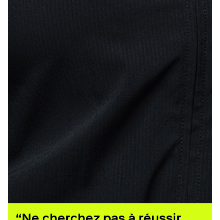
“Ne cherchez pas à réussir,