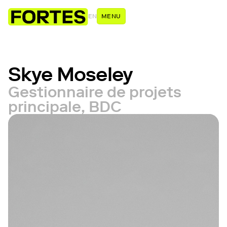
EN
MENU
Skye Moseley
Gestionnaire de projets
principale, BDC