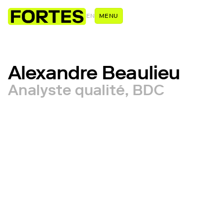
EN
MENU
Alexandre Beaulieu
Analyste qualité, BDC