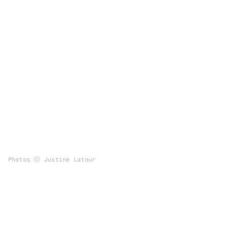
Photos ⓒ Justine Latour