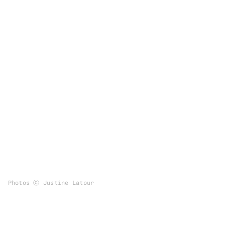
Photos ⓒ Justine Latour